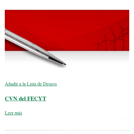
Añadir a la Lista de Deseos
CVN del FECYT
Leer más