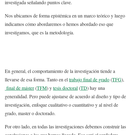
investigada señalando puntos clave.
Nos ubicamos de forma epistémica en un marco teórico y luego
indicamos cómo abordaremos o hemos abordado eso que
investigamos, que es la metodología.
En general, el comportamiento de la investigación tiende a
llevarse de esa forma. Tanto en el
trabajo final de grado
(
TFG
),
final de máster
(
TFM
) y
tesis doctoral
(
TD
) hay una
generalidad. Pero puede ajustarse de acuerdo al diseño y tipo de
investigación, enfoque cualitativo o cuantitativo y al nivel de
grado, master o doctorado.
Por otro lado, en todas las investigaciones debemos construir las
conclusiones a las que hemos llegado. Ese será el verdadero