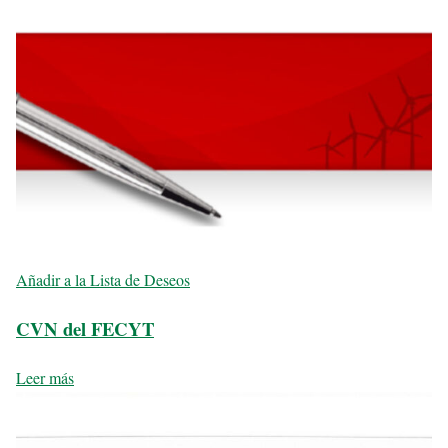
Añadir a la Lista de Deseos
CVN del FECYT
Leer más