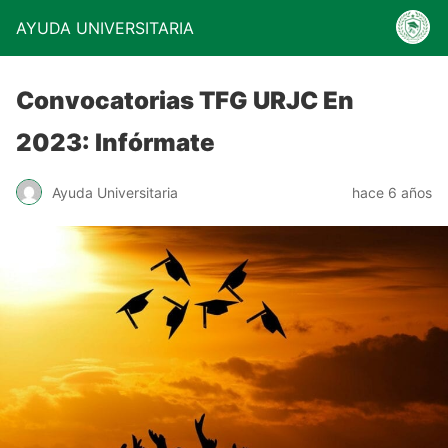
AYUDA UNIVERSITARIA
Convocatorias TFG URJC En
2023: Infórmate
Ayuda Universitaria
hace 6 años