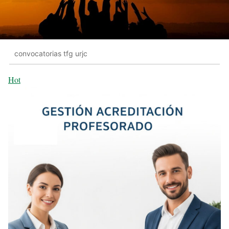
convocatorias tfg urjc
Hot