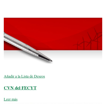
Añadir a la Lista de Deseos
CVN del FECYT
Leer más