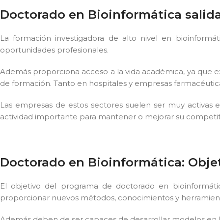
Doctorado en Bioinformática salida
La formación investigadora de alto nivel en bioinformá
oportunidades profesionales.
Además proporciona acceso a la vida académica, ya que ex
de formación. Tanto en hospitales y empresas farmacéutica
Las empresas de estos sectores suelen ser muy activas en
actividad importante para mantener o mejorar su competit
Doctorado en Bioinformática: Obje
El objetivo del programa de doctorado en bioinformát
proporcionar nuevos métodos, conocimientos y herramienta
Además deben de ser capaces de desarrollar modelos en las