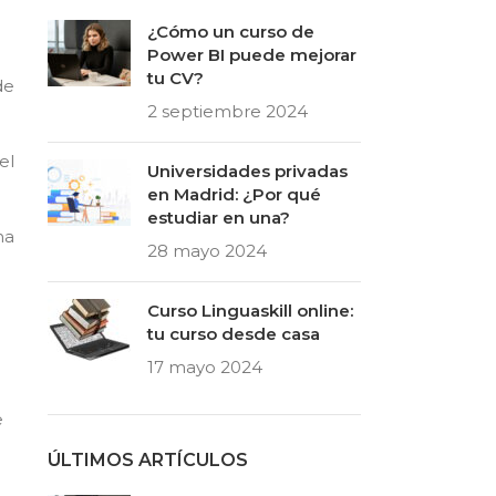
¿Cómo un curso de
Power BI puede mejorar
tu CV?
de
2 septiembre 2024
el
Universidades privadas
en Madrid: ¿Por qué
estudiar en una?
na
28 mayo 2024
Curso Linguaskill online:
tu curso desde casa
17 mayo 2024
e
ÚLTIMOS ARTÍCULOS