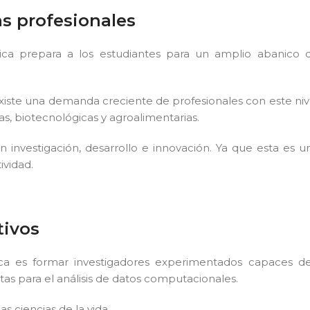
s profesionales
tica prepara a los estudiantes para un amplio abanico 
iste una demanda creciente de profesionales con este niv
s, biotecnológicas y agroalimentarias.
 investigación, desarrollo e innovación. Ya que esta es u
ividad.
tivos
ica es formar investigadores experimentados capaces d
s para el análisis de datos computacionales.
 ciencias de la vida.