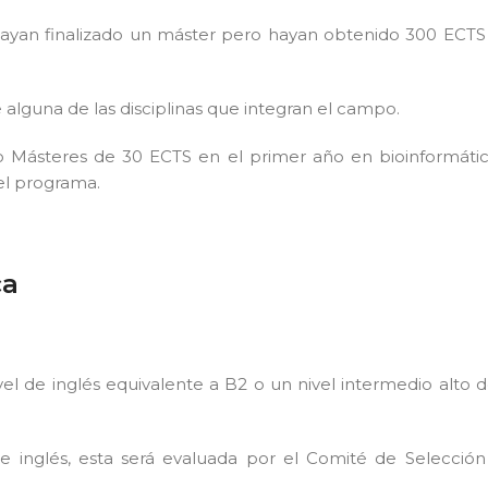
hayan finalizado un máster pero hayan obtenido 300 ECTS
e alguna de las disciplinas que integran el campo.
o Másteres de 30 ECTS en el primer año en bioinformátic
el programa.
ca
el de inglés equivalente a B2 o un nivel intermedio alto d
 de inglés, esta será evaluada por el Comité de Selección