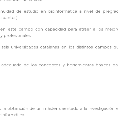
nuidad de estudio en bioinformática a nivel de pregra
cipantes).
 en este campo con capacidad para atraer a los mejor
y profesionales.
eis universidades catalanas en los distintos campos q
 adecuado de los conceptos y herramientas básicos pa
s la obtención de un máster orientado a la investigación 
oinformática.