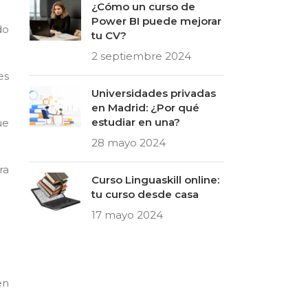
¿Cómo un curso de
Power BI puede mejorar
do
tu CV?
2 septiembre 2024
es
Universidades privadas
en Madrid: ¿Por qué
estudiar en una?
ue
28 mayo 2024
ra
Curso Linguaskill online:
tu curso desde casa
17 mayo 2024
en