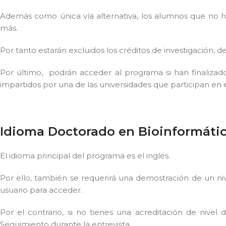
Además como única vía alternativa, los alumnos que no 
más.
Por tanto estarán excluidos los créditos de investigación, d
Por último, podrán acceder al programa si han finalizad
impartidos por una de las universidades que participan en 
Idioma Doctorado en Bioinformáti
El idioma principal del programa es el inglés.
Por ello, también se requerirá una demostración de un niv
usuario para acceder.
Por el contrario, si no tienes una acreditación de nivel
Seguimiento durante la entrevista.