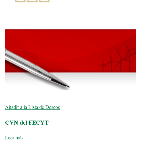
Añadir a la Lista de Deseos
CVN del FECYT
Leer más