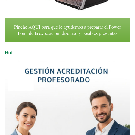
Pinche AQUÍ para que le ayudemos a preparar el Power
Point de la exposición, discurso y posibles preguntas
Hot