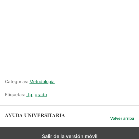
Categorías:
Metodología
Etiquetas:
tfg
,
grado
AYUDA UNIVERSITARIA
Volver arriba
Salir de la versión móvil