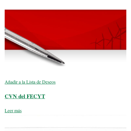
Añadir a la Lista de Deseos
CVN del FECYT
Leer más