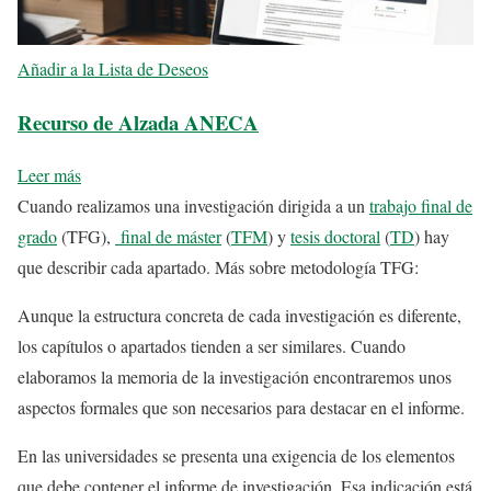
Añadir a la Lista de Deseos
Recurso de Alzada ANECA
Leer más
Cuando realizamos una investigación dirigida a un
trabajo final de
grado
(TFG),
final de máster
(
TFM
) y
tesis doctoral
(
TD
) hay
que describir cada apartado. Más sobre metodología TFG:
Aunque la estructura concreta de cada investigación es diferente,
los capítulos o apartados tienden a ser similares. Cuando
elaboramos la memoria de la investigación encontraremos unos
aspectos formales que son necesarios para destacar en el informe.
En las universidades se presenta una exigencia de los elementos
que debe contener el informe de investigación. Esa indicación está