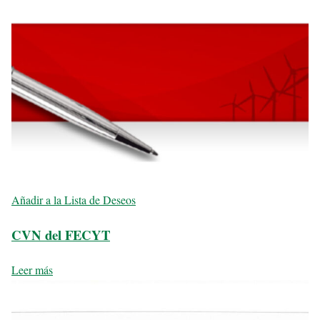
Añadir a la Lista de Deseos
CVN del FECYT
Leer más