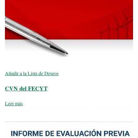
Añadir a la Lista de Deseos
CVN del FECYT
Leer más