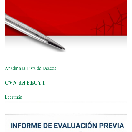
Añadir a la Lista de Deseos
CVN del FECYT
Leer más