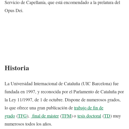
Servicio de Capellanía, que está encomendado a la prelatura del
Opus Dei.
Historia
La Universidad Internacional de Cataluña (UIC Barcelona) fue
fundada en 1997, y reconocida por el Parlamento de Cataluña por
la Ley 11/1997, de 1 de octubre. Dispone de numerosos grados,
lo que ofrece una gran publicación de
trabajo de fin de
grado
(
TFG
),
final de máster
(
TFM
) o
tesis doctoral
(
TD
) muy
numerosos todos los años.