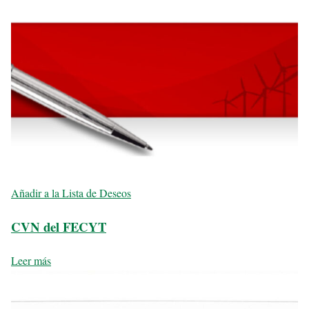
Añadir a la Lista de Deseos
CVN del FECYT
Leer más