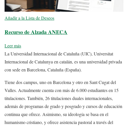
Añadir a la Lista de Deseos
Recurso de Alzada ANECA
Leer más
La Universidad Internacional de Cataluña (UIC), Universitat
Internacional de Catalunya en catalán, es una universidad privada
con sede en Barcelona, Cataluña (España).
Tiene dos campus, uno en Barcelona y otro en Sant Cugat del
Valles. Actualmente cuenta con más de 6.000 estudiantes en 15
titulaciones. También, 26 titulaciones duales internacionales,
además de programas de grado y posgrado y cursos de educación
continua que ofrece. Asimismo, su ideología se basa en el
humanismo cristiano, y ofrece asistencia pastoral a través del