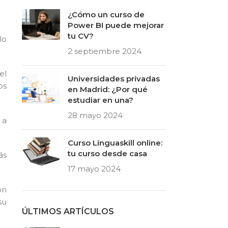
¿Cómo un curso de
Power BI puede mejorar
tu CV?
lo
2 septiembre 2024
el
Universidades privadas
os
en Madrid: ¿Por qué
estudiar en una?
28 mayo 2024
 a
Curso Linguaskill online:
tu curso desde casa
ás
17 mayo 2024
on
su
ÚLTIMOS ARTÍCULOS