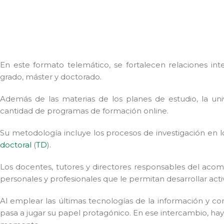
En este formato telemático, se fortalecen relaciones in
grado, máster y doctorado.
Además de las materias de los planes de estudio, la un
cantidad de programas de formación online.
Su metodología incluye los procesos de investigación en 
doctoral
(
TD
).
Los docentes, tutores y directores responsables del ac
personales y profesionales que le permitan desarrollar act
Al emplear las últimas tecnologías de la información y com
pasa a jugar su papel protagónico. En ese intercambio, ha