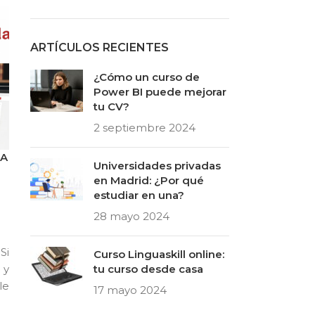
ARTÍCULOS RECIENTES
¿Cómo un curso de
Power BI puede mejorar
tu CV?
2 septiembre 2024
CA
Universidades privadas
en Madrid: ¿Por qué
estudiar en una?
28 mayo 2024
Si
Curso Linguaskill online:
 y
tu curso desde casa
le
17 mayo 2024