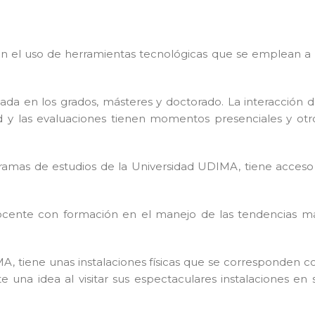
en el uso de herramientas tecnológicas que se emplean a 
da en los grados, másteres y doctorado. La interacción d
ad y las evaluaciones tienen momentos presenciales y otr
ramas de estudios de la Universidad UDIMA, tiene acceso
 docente con formación en el manejo de las tendencias m
A, tiene unas instalaciones físicas que se corresponden c
una idea al visitar sus espectaculares instalaciones en 