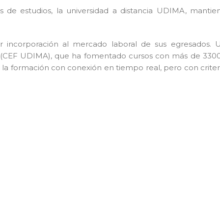
s de estudios, la universidad a distancia UDIMA, mantie
yor incorporación al mercado laboral de sus egresados. 
ros (CEF UDIMA), que ha fomentado cursos con más de 330
la formación con conexión en tiempo real, pero con criter